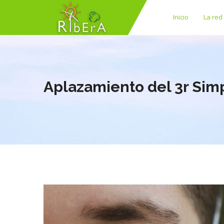
Inicio
La red
Aplazamiento del 3r Sim