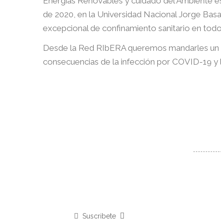
Energías Renovables y cuidado del Ambiente es
de 2020, en la Universidad Nacional Jorge Bas
excepcional de confinamiento sanitario en todo
Desde la Red RIbERA queremos mandarles un abr
consecuencias de la infección por COVID-19 y
Suscribete