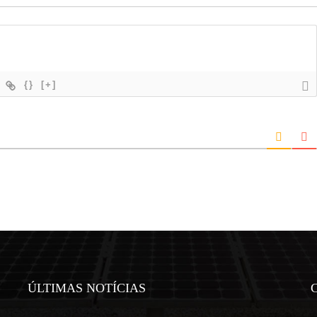
{}
[+]
ÚLTIMAS NOTÍCIAS