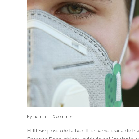
By: admin
0 comment
El III Simposio de la Red Iberoamericana de Inv