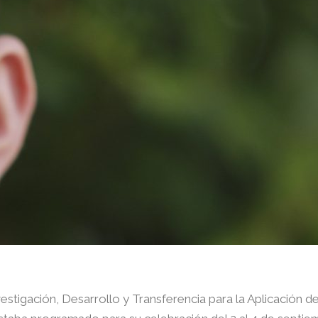
estigación, Desarrollo y Transferencia para la Aplicación d