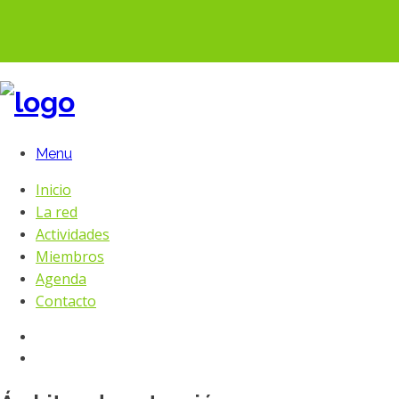
Menu
Inicio
La red
Actividades
Miembros
Agenda
Contacto