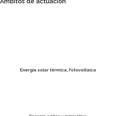
Ámbitos de actuación
Energía solar térmica, fotovoltaica