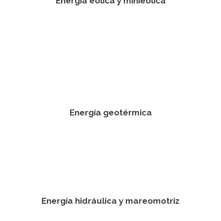
Energía eólica y minieólica
Energía geotérmica
Energía hidráulica y mareomotriz